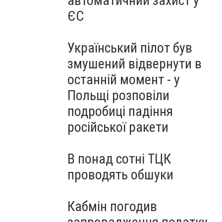
автоматичний захист у
ЄС
Український пілот був
змушений відвернути в
останній момент - у
Польщі розповіли
подробиці падіння
російської ракети
В понад сотні ТЦК
проводять обшуки
Кабмін погодив