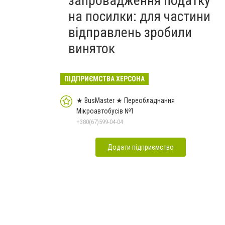
запровадження податку
на посилки: для частини
відправлень зробили
виняток
ПІДПРИЄМСТВА ХЕРСОНА
★ BusMaster ★ Переобладнання
Мікроавтобусів №1
+380(67)599-04-04
Додати підприємство