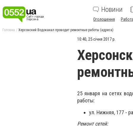
Новини
Оголошення
Работ
Головна
Херсонский Водоканал проводит ремонтные работы (адреса)
10:40, 25 січня 2017 р.
Херсонск
ремонтны
25 января на сетях во
работы:
ул. Нижняя, 177 - 
Ремонт сетей: