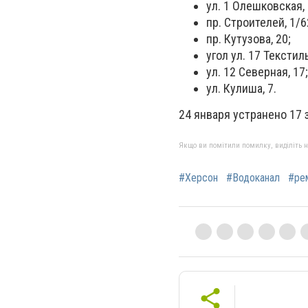
ул. 1 Олешковская, 
пр. Строителей, 1/6
пр. Кутузова, 20;
угол ул. 17 Текстил
ул. 12 Северная, 17;
ул. Кулиша, 7.
24 января устранено 17 
Якщо ви помітили помилку, виділіть нео
#Херсон
#Водоканал
#ре