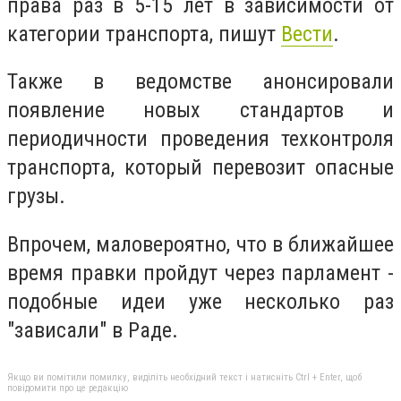
права раз в 5-15 лет в зависимости от
категории транспорта, пишут
Вести
.
Также в ведомстве анонсировали
появление новых стандартов и
периодичности проведения техконтроля
транспорта, который перевозит опасные
грузы.
Впрочем, маловероятно, что в ближайшее
время правки пройдут через парламент -
подобные идеи уже несколько раз
"зависали" в Раде.
Якщо ви помітили помилку, виділіть необхідний текст і натисніть Ctrl + Enter, щоб
повідомити про це редакцію