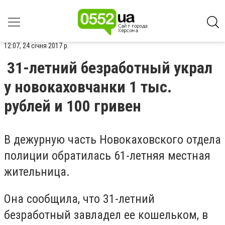
12:07, 24 січня 2017 р.
31-летний безработный украл
у новокаховчанки 1 тыс.
рублей и 100 гривен
В дежурную часть Новокаховского отдела
полиции обратилась 61-летняя местная
жительница.
Она сообщила, что 31-летний
безработный завладел ее кошельком, в