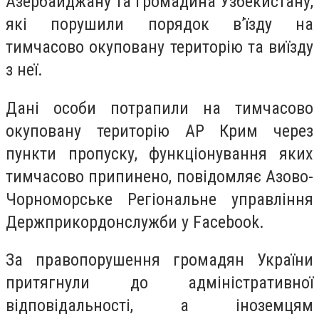
Азербайджану та громадина Узбекистану,
які порушили порядок в’їзду на
тимчасово окуповану територію та виїзду
з неї.
Дані особи потрапили на тимчасово
окуповану територію АР Крим через
пункти пропуску, функціонування яких
тимчасово припинено, повідомляє Азово-
Чорноморське Регіональне управління
Держприкордонслужби у Facebook.
За правопорушення громадян України
притягнули до адміністративної
відповідальності, а іноземцям