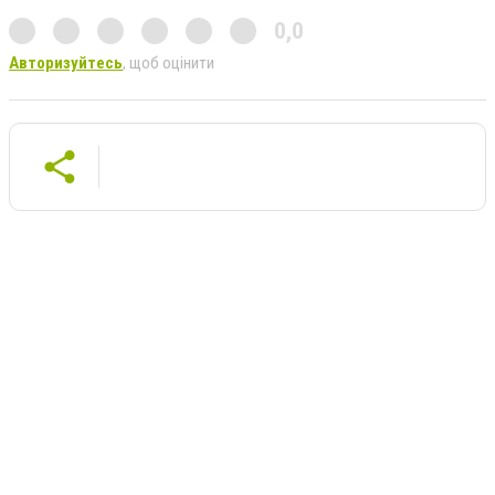
0,0
Авторизуйтесь
, щоб оцінити