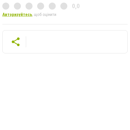
0,0
Авторизуйтесь
, щоб оцінити