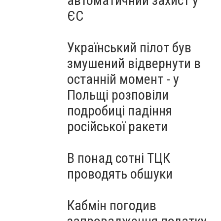
автоматичний захист у
ЄС
Український пілот був
змушений відвернути в
останній момент - у
Польщі розповіли
подробиці падіння
російської ракети
В понад сотні ТЦК
проводять обшуки
Кабмін погодив