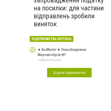
запровадження податку
на посилки: для частини
відправлень зробили
виняток
ПІДПРИЄМСТВА ХЕРСОНА
★ BusMaster ★ Переобладнання
Мікроавтобусів №1
+380(67)599-04-04
Додати підприємство