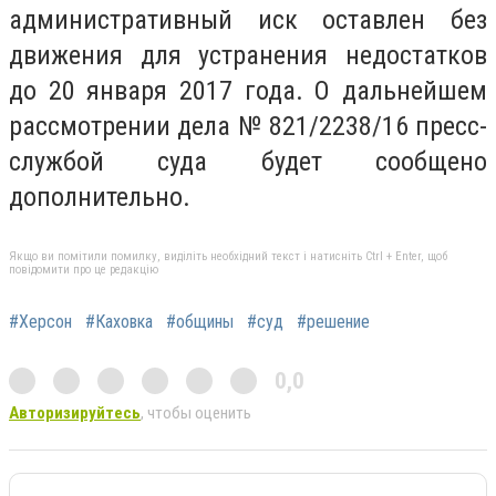
административный иск оставлен без
движения для устранения недостатков
до 20 января 2017 года. О дальнейшем
рассмотрении дела № 821/2238/16 пресс-
службой суда будет сообщено
дополнительно.
Якщо ви помітили помилку, виділіть необхідний текст і натисніть Ctrl + Enter, щоб
повідомити про це редакцію
#Херсон
#Каховка
#общины
#суд
#решение
0,0
Авторизируйтесь
, чтобы оценить