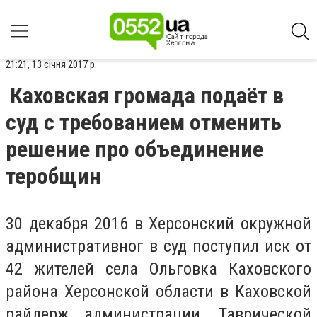
21:21, 13 січня 2017 р.
Каховская громада подаёт в
суд с требованием отменить
решение про объединение
теробщин
30 декабря 2016 в Херсонский окружной
административног в суд поступил иск от
42 жителей села Ольговка Каховского
района Херсонской области в Каховской
райдерж администрации, Таврической