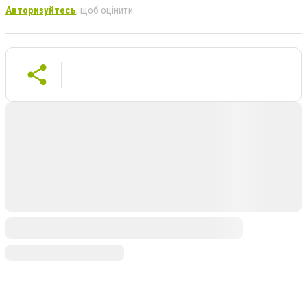
Авторизуйтесь
, щоб оцінити