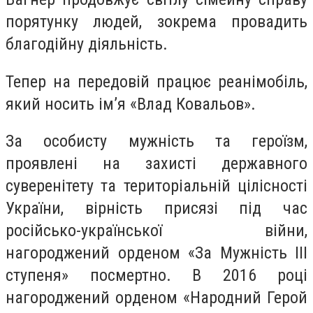
порятунку людей, зокрема провадить
благодійну діяльність.
Тепер на передовій працює реанімобіль,
який носить ім’я «Влад Ковальов».
За особисту мужність та героїзм,
проявлені на захисті державного
суверенітету та територіальній цілісності
України, вірність присязі під час
російсько-української війни,
нагороджений орденом «За Мужність III
ступеня» посмертно. В 2016 році
нагороджений орденом «Народний Герой