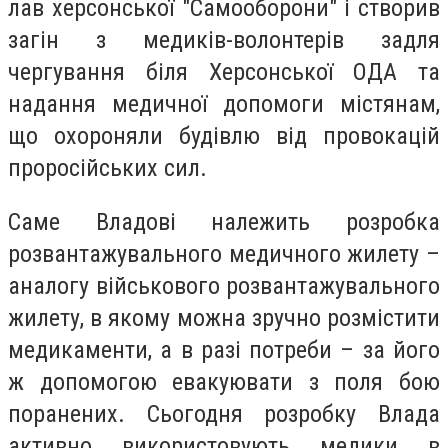
лав херсонської "Самооборони" і створив
загін з медиків-волонтерів задля
чергування біля Херсонської ОДА та
надання медичної допомоги містянам,
що охороняли будівлю від провокацій
проросійських сил.
Саме Владові належить розробка
розвантажувального медичного жилету –
аналогу військового розвантажувального
жилету, в якому можна зручно розмістити
медикаменти, а в разі потреби – за його
ж допомогою евакуювати з поля бою
поранених. Сьогодня розробку Влада
активно використовують медики в