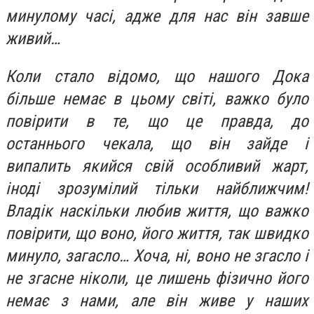
минулому часі, адже для нас він завше
живий…
Коли стало відомо, що нашого Дока
більше немає в цьому світі, важко було
повірити в те, що це правда, до
останнього чекала, що він зайде і
випалить якийся свій особливий жарт,
іноді зрозумілий тільки найближчим!
Владік наскільки любив життя, що важко
повірити, що воно, його життя, так швидко
минуло, загасло… Хоча, ні, воно не згасло і
не згасне ніколи, це лишень фізично його
немає з нами, але він живе у наших