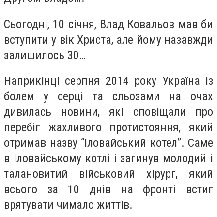
Сьогодні, 10 січня, Влад Ковальов мав би
вступити у вік Христа, але йому назавжди
залишилось 30…
Наприкінці серпня 2014 року Україна із
болем у серці та сльозами на очах
дивилась новини, які сповіщали про
перебіг жахливого протистояння, який
отримав назву “Іловайський котел”. Саме
в Іловайському котлі і загинув молодий і
талановитий військовий хірург, який
всього за 10 днів на фронті встиг
врятувати чимало життів.