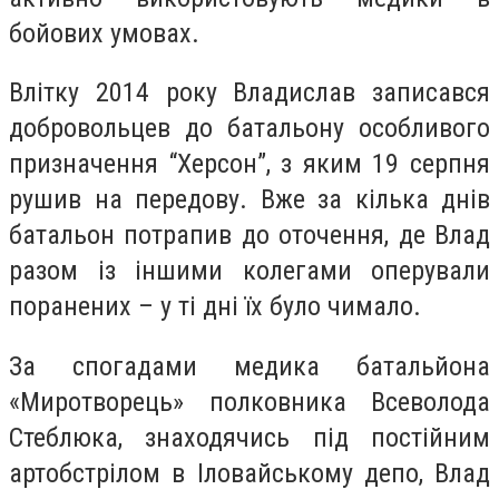
бойових умовах.
Влітку 2014 року Владислав записався
добровольцев до батальону особливого
призначення “Херсон”, з яким 19 серпня
рушив на передову. Вже за кілька днів
батальон потрапив до оточення, де Влад
разом із іншими колегами оперували
поранених – у ті дні їх було чимало.
За спогадами медика батальйона
«Миротворець» полковника Всеволода
Стеблюка, знаходячись під постійним
артобстрілом в Іловайському депо, Влад