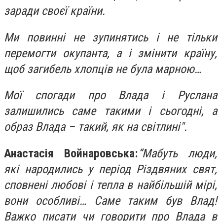
заради своєї країни.
Ми повинні не зупинятись і не тільки
перемогти окупанта, а і змінити країну,
щоб загибель хлопців не була марною…
Мої спогади про Влада і Руслана
залишились саме такими і сьогодні, а
образ Влада – такий, як на світлині".
Анастасія Войнаровська:
“Мабуть люди,
які народились у період Різдвяних свят,
сповнені любові і тепла в найбільшій мірі,
вони особливі… Саме таким був Влад!
Важко писати чи говорити про Влада в