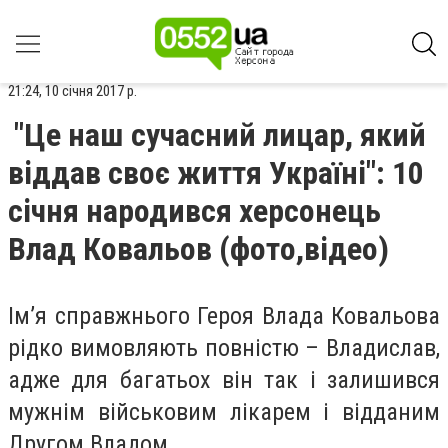
21:24, 10 січня 2017 р.
"Це наш сучасний лицар, який
віддав своє життя Україні": 10
січня народився херсонець
Влад Ковальов (фото,відео)
Ім’я справжнього Героя Влада Ковальова
рідко вимовляють повністю – Владислав,
адже для багатьох він так і залишився
мужнім військовим лікарем і відданим
Другом Владом.