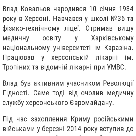
Влад Ковальов народився 10 січня 1984
року в Херсоні. Навчався у школі №36 та
фізико-технічному ліцеї. Отримав вищу
медичну освіту у Харківському
національному університеті ім Каразіна.
Працював у херсонській лікарні ім.
Тропіних та відомчій лікарні при УМВС.
Влад був активним учасником Революції
Гідності. Саме тоді від очолив медичну
службу херсонського Євромайдану.
Під час захоплення Криму російськими
військами у березні 2014 року вступив до