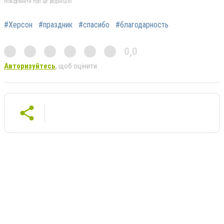
повідомити про це редакцію
#Херсон
#праздник
#спасибо
#благодарность
0,0
Авторизуйтесь
, щоб оцінити