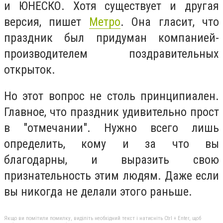
и ЮНЕСКО. Хотя существует и другая
версия, пишет
Метро
. Она гласит, что
праздник был придуман компанией-
производителем поздравительных
открыток.
Но этот вопрос не столь принципиален.
Главное, что праздник удивительно прост
в "отмечании". Нужно всего лишь
определить, кому и за что вы
благодарны, и выразить свою
признательность этим людям. Даже если
вы никогда не делали этого раньше.
Якщо ви помітили помилку, виділіть необхідний текст і натисніть Ctrl + Enter, щоб