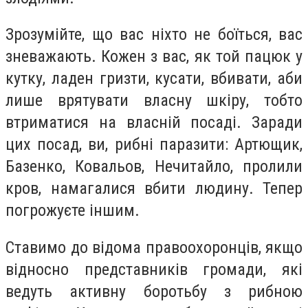
Зрозумійте, що вас ніхто не боїться, вас
зневажають. Кожен з вас, як той пацюк у
кутку, ладен гризти, кусати, вбивати, аби
лише врятувати власну шкіру, тобто
втриматися на власній посаді. Заради
цих посад, ви, рибні паразити: Артющик,
Базенко, Ковальов, Нечитайло, пролили
кров, намагалися вбити людину. Тепер
погрожуєте іншим.
Ставимо до відома правоохоронців, якщо
відносно представників громади, які
ведуть активну боротьбу з рибною