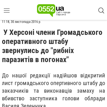
11:18, 30 листопада 2016 р.
У Херсоні члени Громадського
оперативного штабу
звернулись до "рибніх
паразитів в погонах"
До нашої редакції надійшов відкритий
лист громадського опертивного штабу до
заказчиків та виконавців замаху на
вбивство заступника голови облради
Василя Зеленчука.