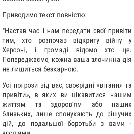
Приводимо текст повністю:
"Настав час і нам передати свої привіти
тим, хто розпочав відкриту війну у
Херсоні, і громаді відомо хто це.
Попереджаємо, кожна ваша злочинна дія
не лишиться безкарною.
Усі погрози від вас, своєрідні «вітання та
привіти», в яких ви цікавитися нашим
життям та здоров’ям або наших
близьких, лише спонукають до рішучих
дій, до подальшої боротьби з вами -
злодіями.