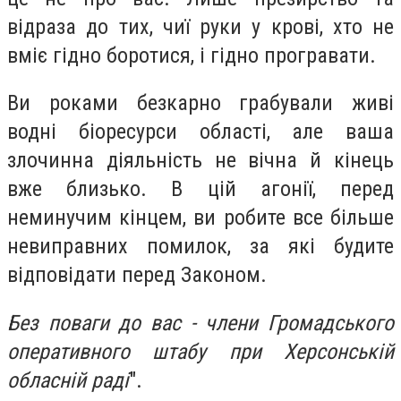
відраза до тих, чиї руки у крові, хто не
вміє гідно боротися, і гідно програвати.
Ви роками безкарно грабували живі
водні біоресурси області, але ваша
злочинна діяльність не вічна й кінець
вже близько. В цій агонії, перед
неминучим кінцем, ви робите все більше
невиправних помилок, за які будите
відповідати перед Законом.
Без поваги до вас - члени Громадського
оперативного штабу при Херсонській
обласній раді
".