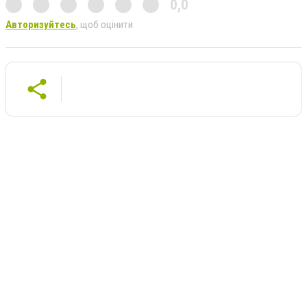
0,0
Авторизуйтесь
, щоб оцінити