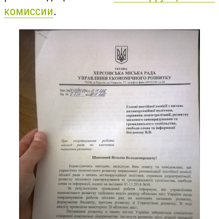
комиссии
.