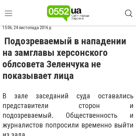
15:06, 24 листопада 2016 р.
Подозреваемый в нападении
на замглавы херсонского
облсовета Зеленчука не
показывает лица
В зале заседаний суда оставались
представители сторон и
подозреваемый. Общественность и
журналистов попросили временно выйти
из зала.