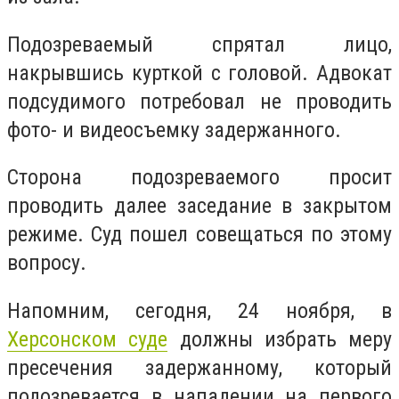
Подозреваемый спрятал лицо,
накрывшись курткой с головой. Адвокат
подсудимого потребовал не проводить
фото- и видеосъемку задержанного.
Сторона подозреваемого просит
проводить далее заседание в закрытом
режиме. Суд пошел совещаться по этому
вопросу.
Напомним, сегодня, 24 ноября, в
Херсонском суде
должны избрать меру
пресечения задержанному, который
подозревается в нападении на первого