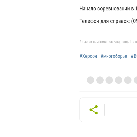
Начало соревнований в 1
Телефон для справок: (0
Якщо ви помітили помилку, виділіть нео
#Херсон
#многоборье
#В