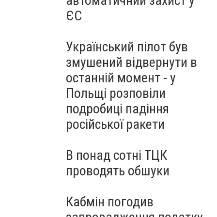
автоматичний захист у
ЄС
Український пілот був
змушений відвернути в
останній момент - у
Польщі розповіли
подробиці падіння
російської ракети
В понад сотні ТЦК
проводять обшуки
Кабмін погодив