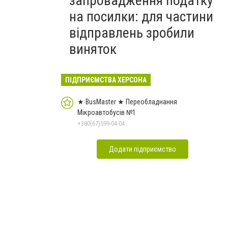
запровадження податку
на посилки: для частини
відправлень зробили
виняток
ПІДПРИЄМСТВА ХЕРСОНА
★ BusMaster ★ Переобладнання
Мікроавтобусів №1
+380(67)599-04-04
Додати підприємство