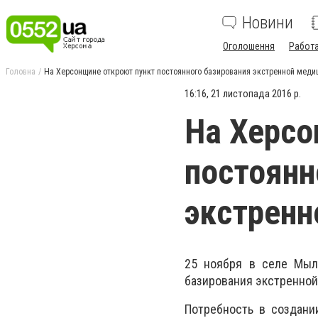
Новини
Оголошення
Работ
Головна
На Херсонщине откроют пункт постоянного базирования экстренной мед
16:16, 21 листопада 2016 р.
На Херсо
постоянн
экстрен
25 ноября в селе Мыло
базирования экстренной
Потребность в создани