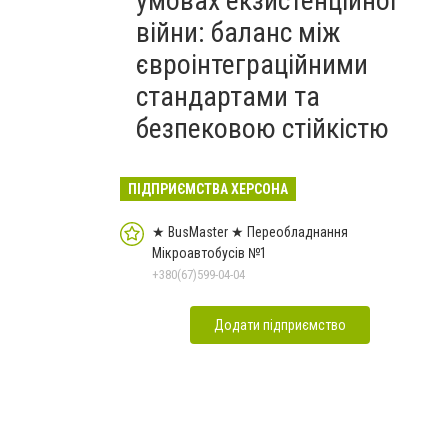
умовах екзистенційної
війни: баланс між
євроінтеграційними
стандартами та
безпековою стійкістю
ПІДПРИЄМСТВА ХЕРСОНА
★ BusMaster ★ Переобладнання
Мікроавтобусів №1
+380(67)599-04-04
Додати підприємство