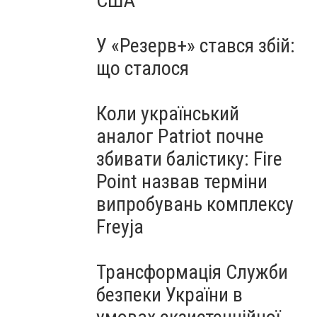
США
У «Резерв+» стався збій:
що сталося
Коли український
аналог Patriot почне
збивати балістику: Fire
Point назвав терміни
випробувань комплексу
Freyja
Трансформація Служби
безпеки України в