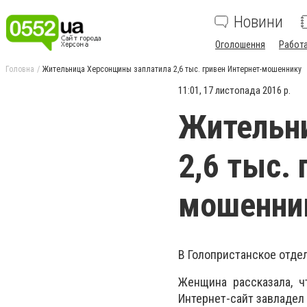
Новини
Оголошення
Работ
Головна
Жительница Херсонщины заплатила 2,6 тыс. гривен Интернет-мошеннику
11:01, 17 листопада 2016 р.
Жительн
2,6 тыс.
мошенни
В Голопристанское отде
Женщина рассказала, ч
Интернет-сайт завладел 