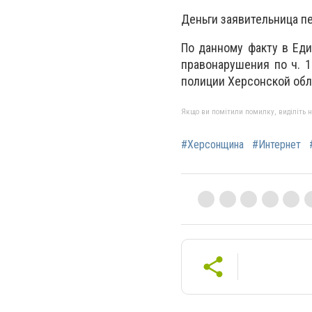
Деньги заявительница пе
По данному факту в Ед
правонарушения по ч. 
полиции Херсонской обл
Якщо ви помітили помилку, виділіть нео
#Херсонщина
#Интернет