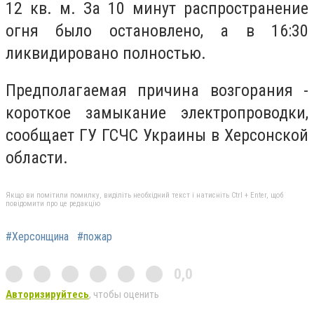
12 кв. м. За 10 минут распространение
огня было остановлено, а в 16:30
ликвидировано полностью.
Предполагаемая причина возгорания -
короткое замыкание электропроводки,
сообщает ГУ ГСЧС Украины в Херсонской
области.
Якщо ви помітили помилку, виділіть необхідний текст і натисніть Ctrl + Enter, щоб
повідомити про це редакцію
#Херсонщина
#пожар
0,0
Авторизируйтесь
, чтобы оценить