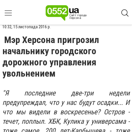
10:32, 15 листопада 2016 р.
Мэр Херсона пригрозил
начальнику городского
дорожного управления
увольнением
"Я последние две-три недели
предупреждал, что у нас будут осадки... И
что мы видели в воскресенье? Остров -
течет, поплыл. ХБК, Кулика у универсама -
тоже самое, 200 лет-Карбышева - тоже