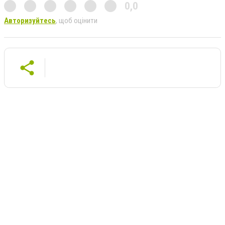
0,0
Авторизуйтесь
, щоб оцінити