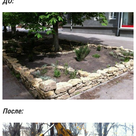
ДО:
После: