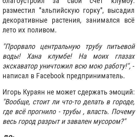
благоустроил за свой счет клумбу:
разместил "альпийскую горку", высадил
декоративные растения, занимался всё
лето их поливом.
"Прорвало центральную трубу питьевой
воды! Хана клумбе! На моих глазах
экскаватор уничтожил всю мою работу!",
-
написал в Facebook предприниматель.
Игорь Кураян не может сдержать эмоций:
"Вообще, стоит ли что-то делать в городе,
где всё прогнило - трубы , власть. Почему
весь город разрыт и завален мусором?"