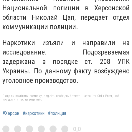
Национальной полиции в Херсонской
области Николай Цап, передаёт отдел
коммуникации полиции.
Наркотики изъяли и направили на
исследование. Подозреваемая
задержана в порядке ст. 208 УПК
Украины. По данному факту возбуждено
уголовное производство.
Якщо ви помітили помилку, виділіть необхідний текст і натисніть Ctrl + Enter, щоб
повідомити про це редакцію
#Херсон
#наркотики
#полиция
0,0