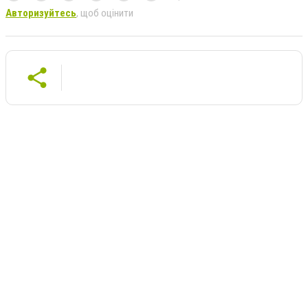
Авторизуйтесь
, щоб оцінити