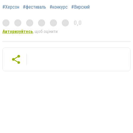
#Херсон
#фестиваль
#конкурс
#Вирский
0,0
Авторизуйтесь
, щоб оцінити