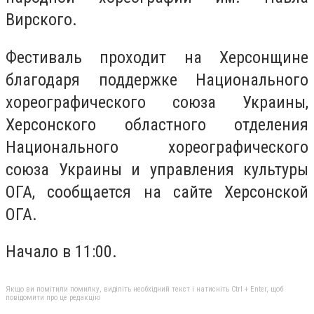
Вирского.
Фестиваль проходит на Херсонщине
благодаря поддержке Национального
хореографического союза Украины,
Херсонского областного отделения
Национального хореографического
союза Украины и управления культуры
ОГА, сообщается на сайте Херсонской
ОГА.
Начало в 11:00.
Якщо ви помітили помилку, виділіть необхідний текст і натисніть Ctrl + Enter, щоб
повідомити про це редакцію