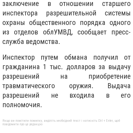
заключение в отношении старшего
инспектора разрешительной системы
охраны общественного порядка одного
из отделов облУМВД, сообщает пресс-
служба ведомства.
Инспектор путем обмана получил от
гражданина 1 тыс. долларов за выдачу
разрешений на приобретение
травматического оружия. Выдача
разрешений не входила в его
полномочия.
Якщо ви помітили помилку, виділіть необхідний текст і натисніть Ctrl + Enter, щоб
повідомити про це редакцію