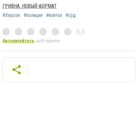
ГРИВНА. НОВЫЙ ФОРМАТ
#Херсон
#полиция
#взятка
#суд
0,0
Авторизуйтесь
, щоб оцінити