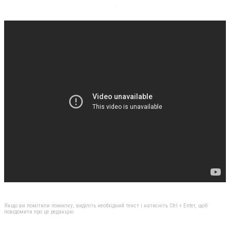
Якщо ви помітили помилку, виділіть необхідний текст і натисніть Ctrl + Enter, щоб
повідомити про це редакцію