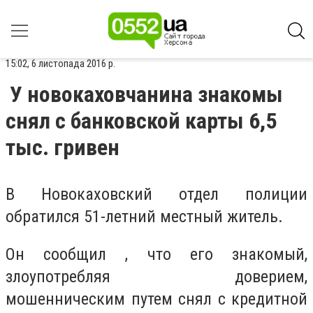
15:02, 6 листопада 2016 р.
У новокаховчанина знакомы
снял с банковской карты 6,5
тыс. гривен
В Новокаховский отдел полиции
обратился 51-летний местный житель.
Он сообщил , что его знакомый,
злоупотребляя доверием,
мошенническим путем снял с кредитной