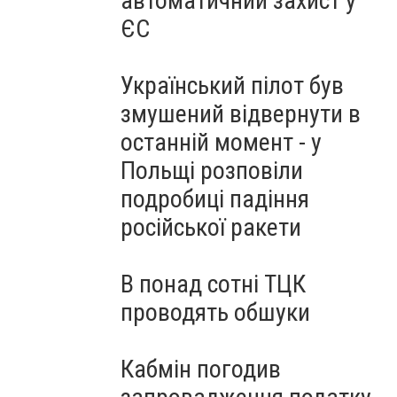
автоматичний захист у
ЄС
Український пілот був
змушений відвернути в
останній момент - у
Польщі розповіли
подробиці падіння
російської ракети
В понад сотні ТЦК
проводять обшуки
Кабмін погодив