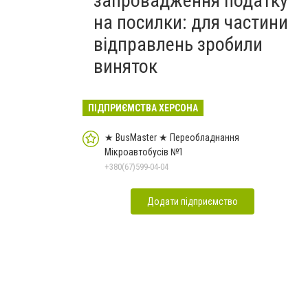
запровадження податку
на посилки: для частини
відправлень зробили
виняток
ПІДПРИЄМСТВА ХЕРСОНА
★ BusMaster ★ Переобладнання
Мікроавтобусів №1
+380(67)599-04-04
Додати підприємство