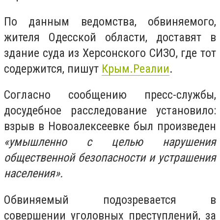
По данным ведомства, обвиняемого,
жителя Одесской области, доставят в
здание суда из Херсонского СИЗО, где тот
содержится, пишут
Крым.Реалии
.
Согласно сообщению пресс-службы,
досудебное расследование установило:
взрыв в Новоалексеевке был произведен
«умышленно с целью нарушения
общественной безопасности и устрашения
населения».
Обвиняемый подозревается в
совершении уголовных преступлений, за