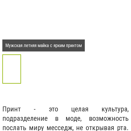
Мужская летняя майка с ярким принтом
Принт - это целая культура,
подразделение в моде, возможность
послать миру месседж, не открывая рта.