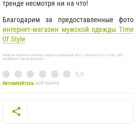
тренде несмотря ни на что!
Благодарим за предоставленные фото
интернет-магазин мужской одежды Time
Of Style
Якщо ви помітили помилку, виділіть необхідний текст і натисніть Ctrl + Enter, щоб
повідомити про це редакцію
0,0
Авторизуйтесь
, щоб оцінити