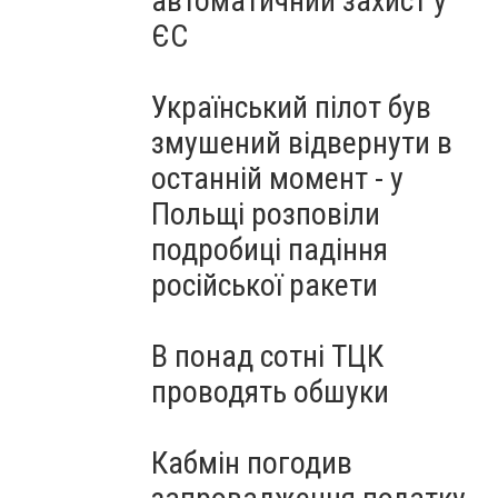
автоматичний захист у
ЄС
Український пілот був
змушений відвернути в
останній момент - у
Польщі розповіли
подробиці падіння
російської ракети
В понад сотні ТЦК
проводять обшуки
Кабмін погодив