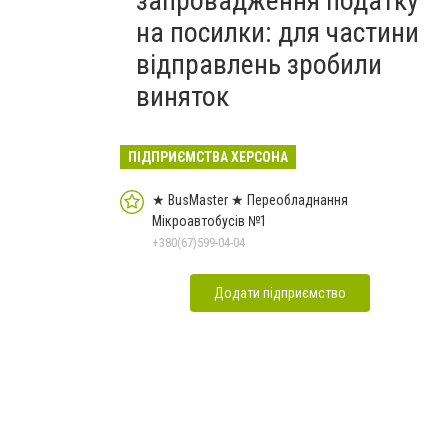
запровадження податку
на посилки: для частини
відправлень зробили
виняток
ПІДПРИЄМСТВА ХЕРСОНА
★ BusMaster ★ Переобладнання
Мікроавтобусів №1
+380(67)599-04-04
Додати підприємство