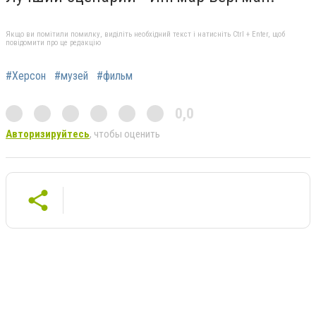
Якщо ви помітили помилку, виділіть необхідний текст і натисніть Ctrl + Enter, щоб
повідомити про це редакцію
#Херсон
#музей
#фильм
0,0
Авторизируйтесь
, чтобы оценить