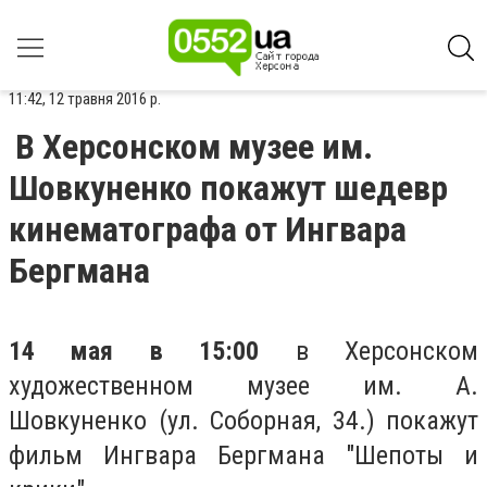
11:42, 12 травня 2016 р.
В Херсонском музее им.
Шовкуненко покажут шедевр
кинематографа от Ингвара
Бергмана
14 мая в 15:0
0
в Херсонском
художественном музее им. А.
Шовкуненко (ул. Соборная, 34.) покажут
фильм Ингвара Бергмана "Шепоты и