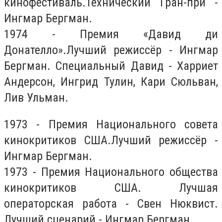
кинофестиваль.Технический Гран-при -
Ингмар Бергман.
1974 - Премия «Давид ди
Донателло».Лучший режиссёр - Ингмар
Бергман. Специальный Давид - Харриет
Андерсон, Ингрид Тулин, Кари Сюльван,
Лив Ульман.
1973 - Премия Национального совета
кинокритиков США.Лучший режиссёр -
Ингмар Бергман.
1973 - Премия Национального общества
кинокритиков США. Лучшая
операторская работа - Свен Нюквист.
Лучший сценарий - Ингмар Бергман.