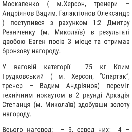
Москаленко ( м.Херсон, тренери –
Андріянов Вадим, Галактіонов Олександр
) поступився з рахунком 1:2 Дмитру
Резніченку (м. Миколаїв) в результаті
двобою Евген посів 3 місце та отримав
бронзову нагороду.
У ваговій категорії 75 кг Клим
Грудковський ( м. Херсон, “Спартак”,
тренер – Вадим Андріянов) переміг
технічним нокаутом в 2 раунді Аркадія
Степанця (м. Миколаїв) здобувши золоту
нагороду.
Всього нагород: – 9, серед них: 4 –