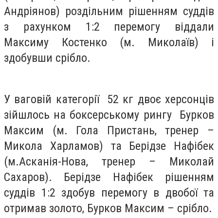
Андріянов) роздільним рішенням суддів
з рахунком 1:2 перемогу віддали
Максиму Костенко (м. Миколаїв) і
здобувши срібло.
У ваговій категорії 52 кг двоє херсонців
зійшлось на боксерському рингу Бурков
Максим (м. Гола Пристань, тренер –
Микола Харламов) та Берідзе Нафібек
(м.Асканія-Нова, тренер – Миколай
Сахаров). Берідзе Нафібек рішенням
суддів 1:2 здобув перемогу в двобої та
отримав золото, Бурков Максим – срібло.