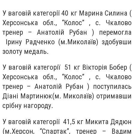
У ваговій категорії 40 кг Марина Силина (
Херсонська обл., “Колос” , с. Чкалово
тренер – Анатолій Рубан ) перемогла
Ірину Радченко (м.Миколаїв) здобувши
золоту медаль.
У ваговій категорії 51 кг Вікторія Бобер (
Херсонська обл., “Колос” , с. Чкалово
тренер – Анатолій Рубан ) поступилась
Діані Мартинюк(м. Миколаїв) отримавши
срібну нагороду.
У ваговій категорії 41,5 кг Микита Дядюн
(м.Херсон, “Спартак”, тренер – Вадим