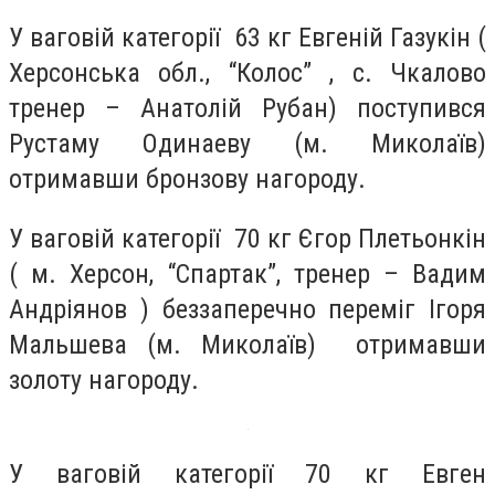
У ваговій категорії 63 кг Евгеній Газукін (
Херсонська обл., “Колос” , с. Чкалово
тренер – Анатолій Рубан) поступився
Рустаму Одинаеву (м. Миколаїв)
отримавши бронзову нагороду.
У ваговій категорії 70 кг Єгор Плетьонкін
( м. Херсон, “Спартак”, тренер – Вадим
Андріянов ) беззаперечно переміг Ігоря
Мальшева (м. Миколаїв) отримавши
золоту нагороду.
У ваговій категорії 70 кг Евген