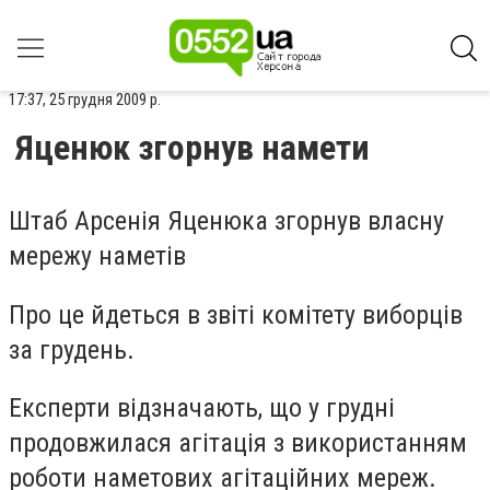
17:37, 25 грудня 2009 р.
Яценюк згорнув намети
Штаб Арсенія Яценюка згорнув власну
мережу наметів
Про це йдеться в звіті комітету виборців
за грудень.
Експерти відзначають, що у грудні
продовжилася агітація з використанням
роботи наметових агітаційних мереж.