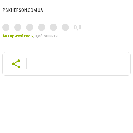
PSKHERSON.COM.UA
0,0
Авторизуйтесь
, щоб оцінити