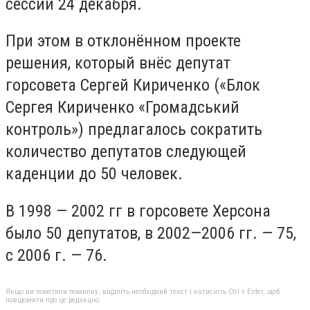
сессии 24 декабря.
При этом в отклонённом проекте
решения, который внёс депутат
горсовета Сергей Кириченко («Блок
Сергея Кириченко «Громадський
контроль») предлагалось сократить
количество депутатов следующей
каденции до 50 человек.
В 1998 — 2002 гг в горсовете Херсона
было 50 депутатов, в 2002—2006 гг. — 75,
с 2006 г. — 76.
Якщо ви помітили помилку, виділіть необхідний текст і натисніть Ctrl + Enter, щоб
повідомити про це редакцію