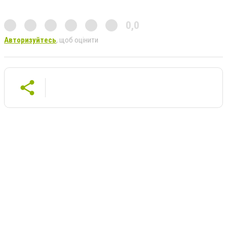
0,0
Авторизуйтесь
, щоб оцінити