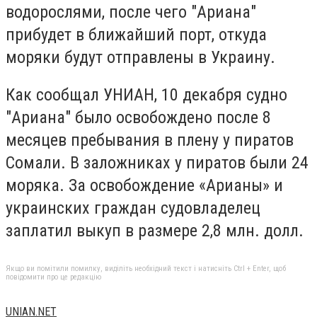
водорослями, после чего "Ариана"
прибудет в ближайший порт, откуда
моряки будут отправлены в Украину.
Как сообщал УНИАН, 10 декабря судно
"Ариана" было освобождено после 8
месяцев пребывания в плену у пиратов
Сомали. В заложниках у пиратов были 24
моряка. За освобождение «Арианы» и
украинских граждан судовладелец
заплатил выкуп в размере 2,8 млн. долл.
Якщо ви помітили помилку, виділіть необхідний текст і натисніть Ctrl + Enter, щоб
повідомити про це редакцію
UNIAN.NET