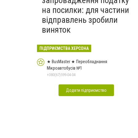
запровадження податку
на посилки: для частини
відправлень зробили
виняток
ПІДПРИЄМСТВА ХЕРСОНА
★ BusMaster ★ Переобладнання
Мікроавтобусів №1
+380(67)599-04-04
Додати підприємство