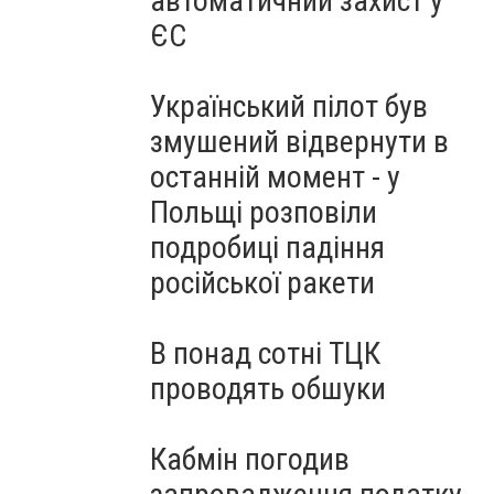
автоматичний захист у
ЄС
Український пілот був
змушений відвернути в
останній момент - у
Польщі розповіли
подробиці падіння
російської ракети
В понад сотні ТЦК
проводять обшуки
Кабмін погодив