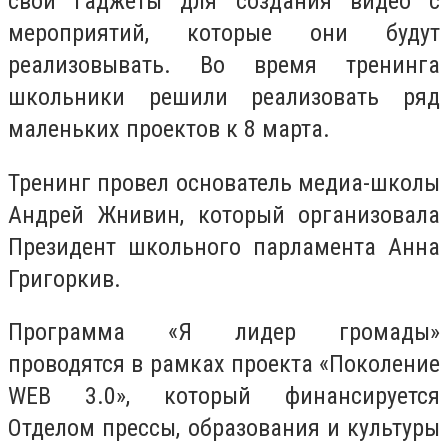
свои гаджеты для создания видео с
мероприятий, которые они будут
реализовывать. Во время тренинга
школьники решили реализовать ряд
маленьких проектов к 8 марта.
Тренинг провел основатель медиа-школы
Андрей Жнивин, который организовала
Президент школьного парламента Анна
Григоркив.
Программа «Я лидер громады»
проводятся в рамках проекта «Поколение
WEB 3.0», который финансируется
Отделом прессы, образования и культуры