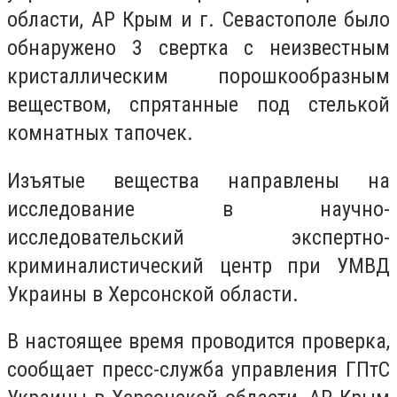
области, АР Крым и г. Севастополе было
обнаружено 3 свертка с неизвестным
кристаллическим порошкообразным
веществом, спрятанные под стелькой
комнатных тапочек.
Изъятые вещества направлены на
исследование в научно-
исследовательский экспертно-
криминалистический центр при УМВД
Украины в Херсонской области.
В настоящее время проводится проверка,
сообщает пресс-служба управления ГПтС