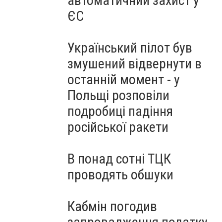
автоматичний захист у
ЄС
Український пілот був
змушений відвернути в
останній момент - у
Польщі розповіли
подробиці падіння
російської ракети
В понад сотні ТЦК
проводять обшуки
Кабмін погодив