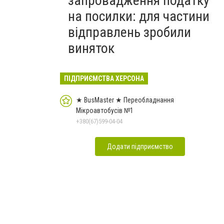
запровадження податку
на посилки: для частини
відправлень зробили
виняток
ПІДПРИЄМСТВА ХЕРСОНА
★ BusMaster ★ Переобладнання
Мікроавтобусів №1
+380(67)599-04-04
Додати підприємство