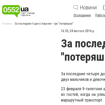
Новини
Оголошення
Работ
Головна
За последние 4 дня в Херсоне - три "потеряшки"
16:55, 24 лютого 2016 р.
За послед
"потеряш
За последние четыре дн
двух мальчиков и девоч
23 февраля 9-тилетняя 
из гостей, когда на ул
маршрутный транспорт.