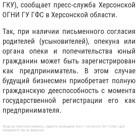
ГКУ), сообщает пресс-служба Херсонской
ОГНИ ГУ ГФС в Херсонской области.
Так, при наличии письменного согласия
родителей (усыновителей), опекуна или
органа опеки и попечительства юный
гражданин может быть зарегистрирован
как предприниматель. В этом случае
будущий бизнесмен приобретает полную
гражданскую дееспособность с момента
государственной регистрации его как
предпринимателя.
Якщо ви помітили помилку, виділіть необхідний текст і натисніть Ctrl + Enter, щоб
повідомити про це редакцію