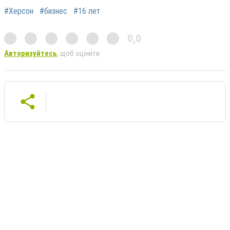
#Херсон
#бизнес
#16 лет
0,0
Авторизуйтесь
, щоб оцінити