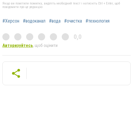
Якщо ви помітили помилку, виділіть необхідний текст і натисніть Ctrl + Enter, щоб
повідомити про це редакцію
#Херсон
#водоканал
#вода
#очистка
#технология
0,0
Авторизуйтесь
, щоб оцінити