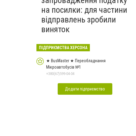
запровадження податку
на посилки: для частини
відправлень зробили
виняток
ПІДПРИЄМСТВА ХЕРСОНА
★ BusMaster ★ Переобладнання
Мікроавтобусів №1
+380(67)599-04-04
Додати підприємство