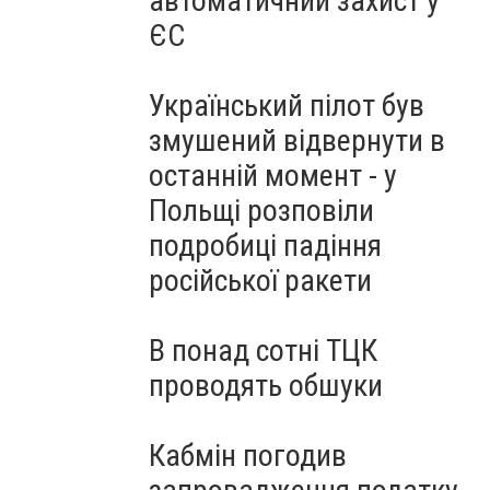
автоматичний захист у
ЄС
Український пілот був
змушений відвернути в
останній момент - у
Польщі розповіли
подробиці падіння
російської ракети
В понад сотні ТЦК
проводять обшуки
Кабмін погодив