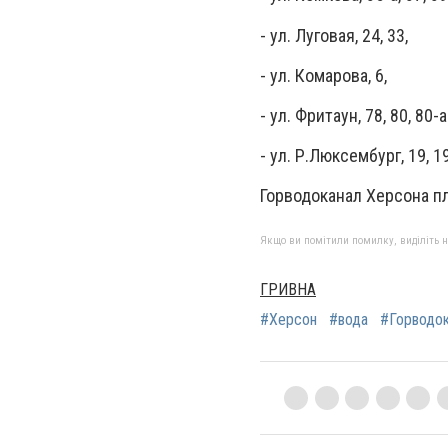
- ул. Луговая, 24, 33,
- ул. Комарова, 6,
- ул. Фритаун, 78, 80, 80-а
- ул. Р.Люксембург, 19, 19
Горводоканал Херсона п
Якщо ви помітили помилку, виділіть нео
ГРИВНА
#Херсон
#вода
#Горводо