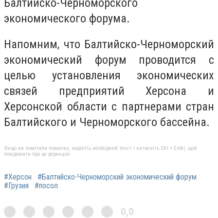
Балтийско-Черноморского
экономического форума.
Напомним, что Балтийско-Черноморский
экономический форум проводится с
целью установления экономических
связей предприятий Херсона и
Херсонской области с партнерами стран
Балтийского и Черноморского бассейна.
Якщо ви помітили помилку, виділіть необхідний текст і натисніть Ctrl + Enter, щоб
повідомити про це редакцію
#Херсон
#Балтийско-Черноморский экономический форум
#Грузия
#посол
0,0