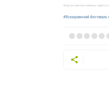
Якщо ви помітили помилку, виділіть нео
#Всеукраинский Фестиваль 