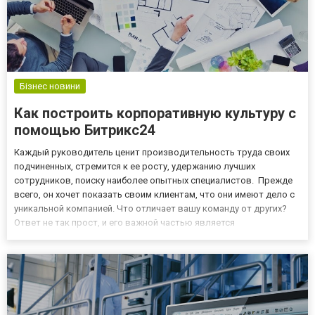
Бізнес новини
Как построить корпоративную культуру с
помощью Битрикс24
Каждый руководитель ценит производительность труда своих
подчиненных, стремится к ее росту, удержанию лучших
сотрудников, поиску наиболее опытных специалистов. Прежде
всего, он хочет показать своим клиентам, что они имеют дело с
уникальной компанией. Что отличает вашу команду от других?
Ответ не так прост, и его важной частью является
корпоративная культура. Известно, что счастливый человек -
более продуктивный человек на работе. Мы все разные, но есть
н...