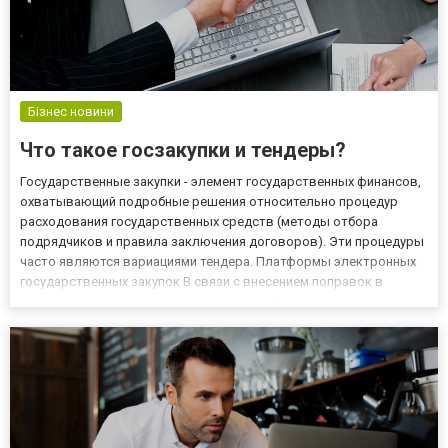
Бізнес новини
Что такое госзакупки и тендеры?
Государственные закупки - элемент государственных финансов,
охватывающий подробные решения относительно процедур
расходования государственных средств (методы отбора
подрядчиков и правила заключения договоров). Эти процедуры
часто являются вариациями тендера. Платформы электронных
государственных закупок В связи с внесением поправок в
положения о государственных закупках была создана
центральная платформа электронных закупок. Сегодня
госзакупки официальный...