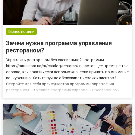
Бізнес новини
Зачем нужна программа управления
рестораном?
Управлять рестораном без специальной программы
https://rarus.com.ua/ru/catalog/restoran/ в настоящее время не так
сложно, как практически невозможно, если принять во внимание
конкуренцию. Хотите лучше обслуживать своих клиентов?
Откройте для себя преимущества программы управления
рестораном. Что такое программа управления рестораном?
Большинству из вас, вероятно, не нужно это объяснять.
Программа управления рестораном https://rarus.com.ua/ - это
гастрономи...