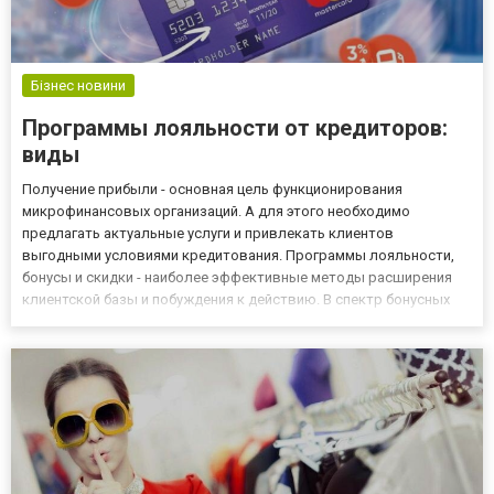
Бізнес новини
Программы лояльности от кредиторов:
виды
Получение прибыли - основная цель функционирования
микрофинансовых организаций. А для этого необходимо
предлагать актуальные услуги и привлекать клиентов
выгодными условиями кредитования. Программы лояльности,
бонусы и скидки - наиболее эффективные методы расширения
клиентской базы и побуждения к действию. В спектр бонусных
программ, используемых МФО входят несколько. Сниженные
процентные ставки Такие кредитные компании, как Lime Zaim,
увеличивают количест...