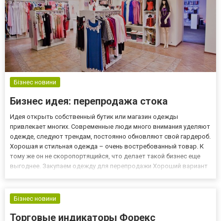
Бізнес новини
Бизнес идея: перепродажа стока
Идея открыть собственный бутик или магазин одежды
привлекает многих. Современные люди много внимания уделяют
одежде, следуют трендам, постоянно обновляют свой гардероб.
Хорошая и стильная одежда – очень востребованный товар. К
тому же он не скоропортящийся, что делает такой бизнес еще
выгоднее. Закупаем одежду для перепродажи Хороший вариант
– приобретать сток оптом. Вы получите огромное количество
брендовых вещей по невероятно низким ценам. Купить сток оп...
Бізнес новини
Торговые индикаторы Форекс