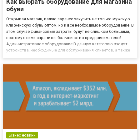
Как выбрать оборудование для магазина
обуви
Открывая магазин, важно заранее закупить не только мужскую
или женскую обувь оптом, но и всё необходимое оборудование. В
этом случае финансовые затраты будут не слишком большими,
поэтому с ними справится большинство предпринимателей.
Административное оборудование В данную категорию входят
устройства, необходимые для обслуживания клиентов, а также
различная компьютерная техника. Покупка этого оборудования
требует 10-15% от общих затрат предпринимателя. Пере...
Бізнес новини