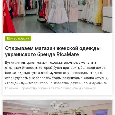
Бізнес новини
Открываем магазин женской одежды
украинского бренда RicaMare
Бутик или интернет-магазин одежды вполне может стать
отличным бизнесом, который будет приносить большой доход.
Все же, одежда нужна любому человеку. В последние годы ей
стали уделять еще более пристальное внимание. Слова «стиль»,
«тренд», «лук» теперь хорошо известны даже многим мужчинам.
Главное – грамотно организовать бизнес. Какую одежду
продавать? Сейчас среди подростков, молодых людей,
возрастной категории 35-50 лет наблюдается мода на
брендовые вещи...