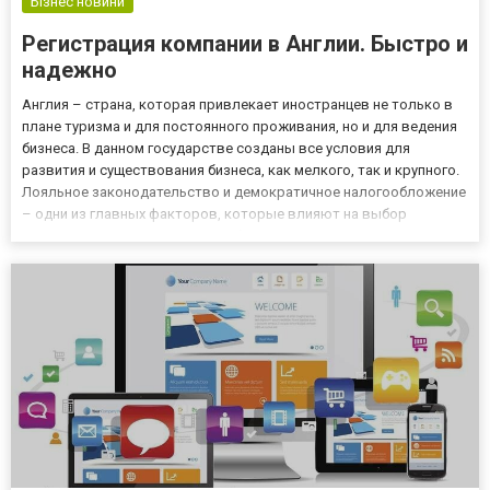
Бізнес новини
Регистрация компании в Англии. Быстро и
надежно
Англия – страна, которая привлекает иностранцев не только в
плане туризма и для постоянного проживания, но и для ведения
бизнеса. В данном государстве созданы все условия для
развития и существования бизнеса, как мелкого, так и крупного.
Лояльное законодательство и демократичное налогообложение
– одни из главных факторов, которые влияют на выбор
потенциальных и действующих бизнесменов мира в пользу
Англии. Именно поэтому такая услуга, как регистрация компа...