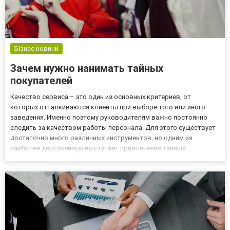
Бізнес новини
Зачем нужно нанимать тайных
покупателей
Качество сервиса – это один из основных критериев, от
которых отталкиваются клиенты при выборе того или иного
заведения. Именно поэтому руководителям важно постоянно
следить за качеством работы персонала. Для этого существует
достаточно много различных инструментов, но одним из
наиболее действенных выступает привлечение тайных
покупателей. Кто такие секретные агенты Тайные покупатели –
это специалисты, которые занимаются проведением
маркетинговых исследова...