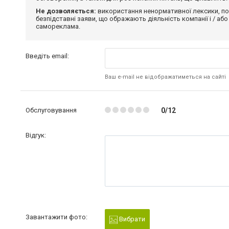
Не дозволяється:
використання ненормативної лексики, по
безпідставні заяви, що ображають діяльність компанії і / або
самореклама.
Введіть email:
Ваш e-mail не відображатиметься на сайті
Обслуговування
0/12
Відгук:
Завантажити фото:
Вибрати