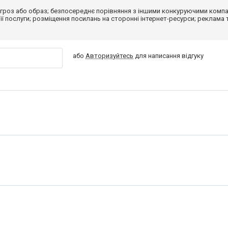
гроз або образ; безпосереднє порівняння з іншими конкуруючими компа
 її послуги; розміщення посилань на сторонні інтернет-ресурси; реклама 
або
Авторизуйтесь
для написання відгуку