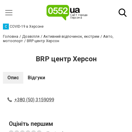
C
COVID-19 в Херсоне
Головна
Дозвілля
Активний відпочинок, екстрим
Авто,
мотоспорт
BRP центр Херсон
BRP центр Херсон
Опис
Відгуки
+380 (50) 3159099
Оцініть першим