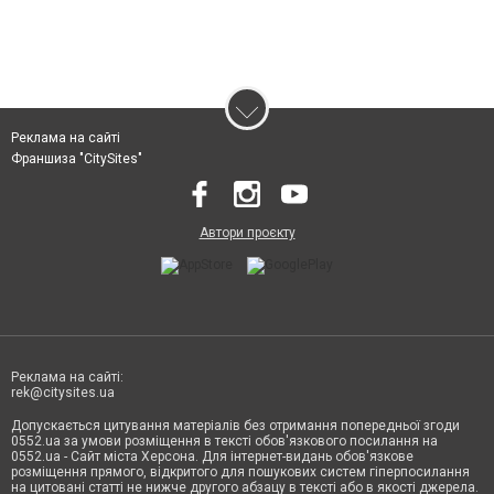
Реклама на сайті
Франшиза "CitySites"
Автори проєкту
Реклама на сайті:
rek@citysites.ua
Допускається цитування матеріалів без отримання попередньої згоди
0552.ua за умови розміщення в тексті обов'язкового посилання на
0552.ua - Сайт міста Херсона. Для інтернет-видань обов'язкове
розміщення прямого, відкритого для пошукових систем гіперпосилання
на цитовані статті не нижче другого абзацу в тексті або в якості джерела.