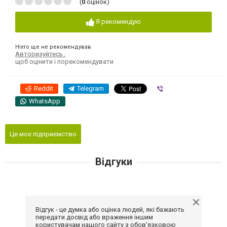
(
0
оцінок)
Я рекомендую
Ніхто ще не рекомендував
Авторизуйтесь
,
щоб оцінити і порекомендувати
Reddit
Telegram
Viber
WhatsApp
Це моє підприємство
Відгуки
Відгук - це думка або оцінка людей, які бажають
передати досвід або враження іншим
користувачам нашого сайту з обов'язковою