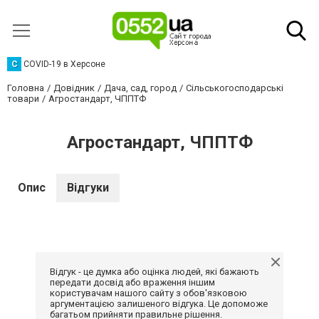
C
COVID-19 в Херсоне
Головна
Довідник
Дача, сад, город
Сільськогосподарські
товари
Агростандарт, ЧППТФ
Агростандарт, ЧППТФ
Опис
Відгуки
Відгук - це думка або оцінка людей, які бажають
передати досвід або враження іншим
користувачам нашого сайту з обов'язковою
аргументацією залишеного відгука. Це допоможе
багатьом прийняти правильне рішення.