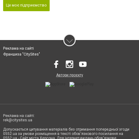
Це моє підприємство
Реклама на сайті
Франшиза "CitySites"
Автори проєкту
Реклама на сайті:
rek@citysites.ua
Допускається цитування матеріалів без отримання попередньої згоди
0552.ua за умови розміщення в тексті обов'язкового посилання на
0552.ua - Сайт міста Херсона. Для інтернет-видань обов'язкове