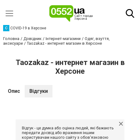
C
COVID-19 в Херсоне
Головна
Довідник
Інтернет-магазини
Одяг, взуття,
аксесуари
Taozakaz - интернет магазин в Херсоне
Taozakaz - интернет магазин в
Херсоне
Опис
Відгуки
Відгук - це думка або оцінка людей, які бажають
передати досвід або враження іншим
користувачам нашого сайту з обов'язковою