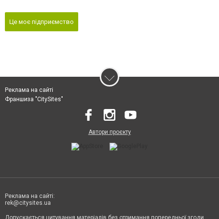
Це моє підприємство
Реклама на сайті
Франшиза "CitySites"
Автори проєкту
Реклама на сайті:
rek@citysites.ua
Допускається цитування матеріалів без отримання попередньої згоди