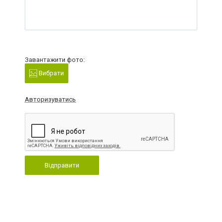
Завантажити фото:
Вибрати
Авторизуватись
Відправити