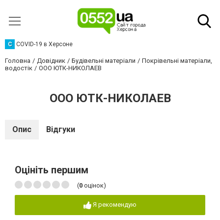
C
COVID-19 в Херсоне
Головна
Довідник
Будівельні матеріали
Покрівельні матеріали,
водостік
ООО ЮТК-НИКОЛАЕВ
ООО ЮТК-НИКОЛАЕВ
Опис
Відгуки
Оцініть першим
(
0
оцінок)
Я рекомендую