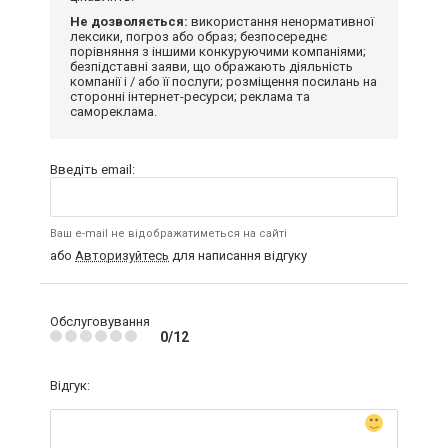
Не дозволяється:
використання ненормативної
лексики, погроз або образ; безпосереднє
порівняння з іншими конкуруючими компаніями;
безпідставні заяви, що ображають діяльність
компанії і / або її послуги; розміщення посилань на
сторонні інтернет-ресурси; реклама та
самореклама.
Введіть email:
Ваш e-mail не відображатиметься на сайті
або
Авторизуйтесь
для написання відгуку
Обслуговування
0/12
Відгук: